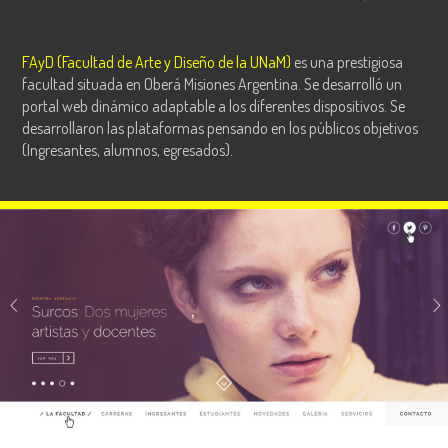
FAyD (Facultad de Arte y Diseño de la UNaM)
es una prestigiosa
facultad situada en Oberá Misiones Argentina. Se desarrolló un
portal web dinámico adaptable a los diferentes dispositivos. Se
desarrollaron las plataformas pensando en los públicos objetivos
(Ingresantes, alumnos, egresados).